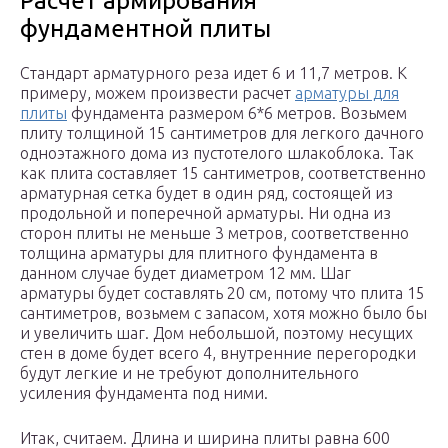
Расчет армирования
фундаментной плиты
Стандарт арматурного реза идет 6 и 11,7 метров. К
примеру, можем произвести расчет
арматуры для
плиты
фундамента размером 6*6 метров. Возьмем
плиту толщиной 15 сантиметров для легкого дачного
одноэтажного дома из пустотелого шлакоблока. Так
как плита составляет 15 сантиметров, соответственно
арматурная сетка будет в один ряд, состоящей из
продольной и поперечной арматуры. Ни одна из
сторон плиты не меньше 3 метров, соответственно
толщина арматуры для плитного фундамента в
данном случае будет диаметром 12 мм. Шаг
арматуры будет составлять 20 см, потому что плита 15
сантиметров, возьмем с запасом, хотя можно было бы
и увеличить шаг. Дом небольшой, поэтому несущих
стен в доме будет всего 4, внутренние перегородки
будут легкие и не требуют дополнительного
усиления фундамента под ними.
Итак, считаем. Длина и ширина плиты равна 600