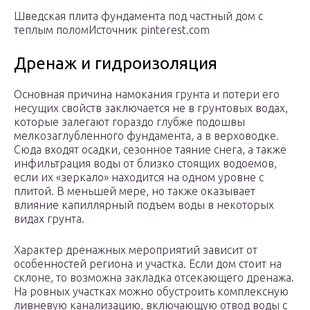
Шведская плита фундамента под частный дом с
теплым поломИсточник pinterest.com
Дренаж и гидроизоляция
Основная причина намокания грунта и потери его
несущих свойств заключается не в грунтовых водах,
которые залегают гораздо глубже подошвы
мелкозаглубленного фундамента, а в верховодке.
Сюда входят осадки, сезонное таяние снега, а также
инфильтрация воды от близко стоящих водоемов,
если их «зеркало» находится на одном уровне с
плитой. В меньшей мере, но также оказывает
влияние капиллярный подъем воды в некоторых
видах грунта.
Характер дренажных мероприятий зависит от
особенностей региона и участка. Если дом стоит на
склоне, то возможна закладка отсекающего дренажа.
На ровных участках можно обустроить комплексную
ливневую канализацию, включающую отвод воды с