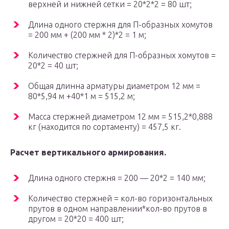
верхней и нижней сетки = 20*2*2 = 80 шт;
Длина одного стержня для П-образных хомутов
= 200 мм + (200 мм * 2)*2 = 1 м;
Количество стержней для П-образных хомутов =
20*2 = 40 шт;
Общая длинна арматуры диаметром 12 мм =
80*5,94 м +40*1 м = 515,2 м;
Масса стержней диаметром 12 мм = 515,2*0,888
кг (находится по сортаменту) = 457,5 кг.
Расчет вертикального армирования.
Длина одного стержня = 200 — 20*2 = 140 мм;
Количество стержней = кол-во горизонтальных
прутов в одном направлении*кол-во прутов в
другом = 20*20 = 400 шт;