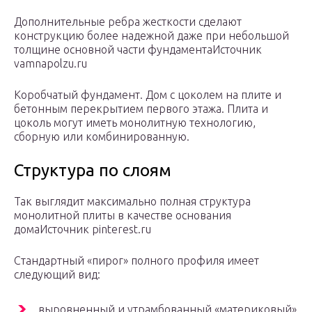
Дополнительные ребра жесткости сделают
конструкцию более надежной даже при небольшой
толщине основной части фундаментаИсточник
vamnapolzu.ru
Коробчатый фундамент. Дом с цоколем на плите и
бетонным перекрытием первого этажа. Плита и
цоколь могут иметь монолитную технологию,
сборную или комбинированную.
Структура по слоям
Так выглядит максимально полная структура
монолитной плиты в качестве основания
домаИсточник pinterest.ru
Стандартный «пирог» полного профиля имеет
следующий вид:
выровненный и утрамбованный «материковый»