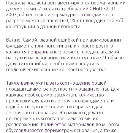
Правила подсчета регламентируются нормативными
документами. Исходя из требований СНиП 52-01-
2003, общее сечение арматуры на фундамент в
разрезе может составлять 0,1% от площади всей ж/б
конструкции в данной плоскости.
Важно! Самой главной ошибкой при армировании
фундамента плитного типа или любого другого
являются неправильные расчеты предполагаемой
нагрузки на основание, или их отсутствие. Чтобы не
допустить ошибки, необходимо получить
геодезические данные конкретного участка
Также важно учитывать соотношение общей
площади диаметра прутков и площади ленты. Для
каркаса необходимо рассчитать количество
проволоки для вязки ленточного фундамента и
подобрать нужное количество прутьев для
ленточного основания. Это можно сделать с
одновременным составлением схемы их
расположения. Количество материалов во многом
обуславливается периметром основания, а также