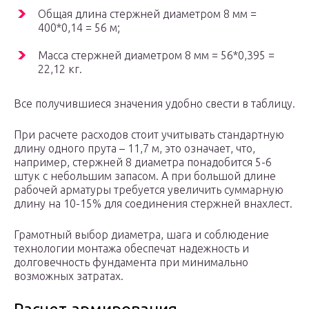
Общая длина стержней диаметром 8 мм =
400*0,14 = 56 м;
Масса стержней диаметром 8 мм = 56*0,395 =
22,12 кг.
Все получившиеся значения удобно свести в таблицу.
При расчете расходов стоит учитывать стандартную
длину одного прута – 11,7 м, это означает, что,
например, стержней 8 диаметра понадобится 5-6
штук с небольшим запасом. А при большой длине
рабочей арматуры требуется увеличить суммарную
длину на 10-15% для соединения стержней внахлест.
Грамотный выбор диаметра, шага и соблюдение
технологии монтажа обеспечат надежность и
долговечность фундамента при минимально
возможных затратах.