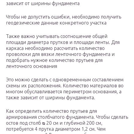
зависит от ширины фундамента
Чтобы не допустить ошибки, необходимо получить
геодезические данные конкретного участка
Также важно учитывать соотношение общей
площади диаметра прутков и площади ленты. Для
каркаса необходимо рассчитать количество
проволоки для вязки ленточного фундамента и
подобрать нужное количество прутьев для
ленточного основания
Это можно сделать с одновременным составлением
схемы их расположения. Количество материалов во
многом обуславливается периметром основания, а
также зависит от ширины фундамента.
Как определить количество прутьев для
армирования столбчатого фундамента. Чтобы сделать
остов под столб ᴓ 20 см и глубиной 200 см,
потребуется 4 прутка диаметром 1,2 см. Чем