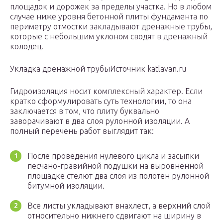
площадок и дорожек за пределы участка. Но в любом
случае ниже уровня бетонной плиты фундамента по
периметру отмостки закладывают дренажные трубы,
которые с небольшим уклоном сводят в дренажный
колодец.
Укладка дренажной трубыИсточник katlavan.ru
Гидроизоляция носит комплексный характер. Если
кратко сформулировать суть технологии, то она
заключается в том, что плиту буквально
заворачивают в два слоя рулонной изоляции. А
полный перечень работ выглядит так:
После проведения нулевого цикла и засыпки
песчано-гравийной подушки на выровненной
площадке стелют два слоя из полотен рулонной
битумной изоляции.
Все листы укладывают внахлест, а верхний слой
относительно нижнего сдвигают на ширину в