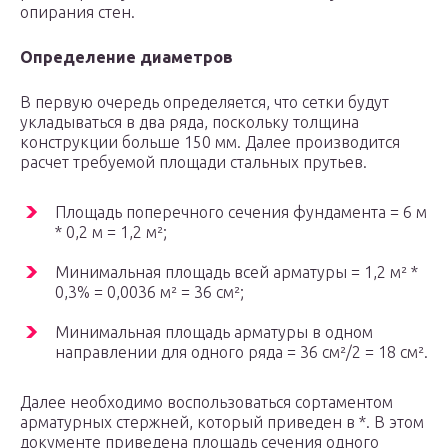
опирания стен.
Определение диаметров
В первую очередь определяется, что сетки будут
укладываться в два ряда, поскольку толщина
конструкции больше 150 мм. Далее производится
расчет требуемой площади стальных прутьев.
Площадь поперечного сечения фундамента = 6 м
* 0,2 м = 1,2 м²;
Минимальная площадь всей арматуры = 1,2 м² *
0,3% = 0,0036 м² = 36 см²;
Минимальная площадь арматуры в одном
направлении для одного ряда = 36 см²/2 = 18 см².
Далее необходимо воспользоваться сортаментом
арматурных стержней, который приведен в *. В этом
документе приведена площадь сечения одного