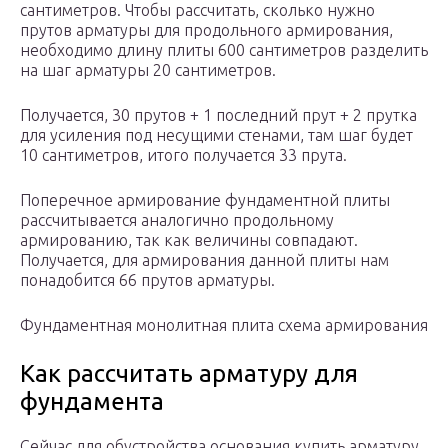
сантиметров. Чтобы рассчитать, сколько нужно
прутов арматуры для продольного армирования,
необходимо длину плиты 600 сантиметров разделить
на шаг арматуры 20 сантиметров.
Получается, 30 прутов + 1 последний прут + 2 прутка
для усиления под несущими стенами, там шаг будет
10 сантиметров, итого получается 33 прута.
Поперечное армирование фундаментной плиты
рассчитывается аналогично продольному
армированию, так как величины совпадают.
Получается, для армирования данной плиты нам
понадобится 66 прутов арматуры.
Фундаментная монолитная плита схема армирования
Как рассчитать арматуру для
фундамента
Сейчас для обустройства основания купить арматуру