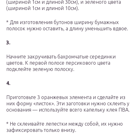
(шириной 1см и длиной 30см), и зеленого цвета
(шириной 1см и длиной 10см).
* Для изготовления бутонов ширину бумажных
полосок нужно оставить, а длину уменьшить вдвое.
3.
Начните закручивать бахромчатые серединки
цветов. К первой полосе персикового цвета
подклейте зеленую полоску.
4.
Приготовьте 3 оранжевых элемента и сделайте из
них форму «листок». Эти заготовки нужно склеить у
основания — используйте всего капельку клея ПВА.
* Не склеивайте лепестки между собой, их нужно
зафиксировать только внизу.