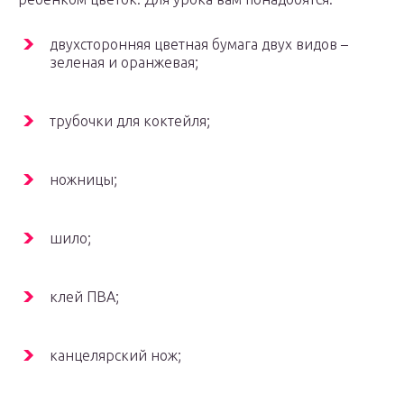
двухсторонняя цветная бумага двух видов –
зеленая и оранжевая;
трубочки для коктейля;
ножницы;
шило;
клей ПВА;
канцелярский нож;