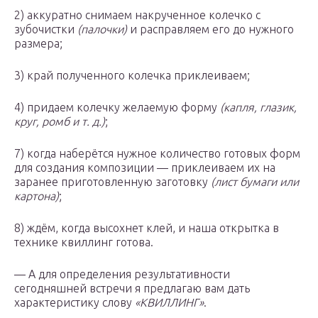
2) аккуратно снимаем накрученное колечко с
зубочистки
(палочки)
и расправляем его до нужного
размера;
3) край полученного колечка приклеиваем;
4) придаем колечку желаемую форму
(капля, глазик,
круг, ромб и т. д.)
;
7) когда наберётся нужное количество готовых форм
для создания композиции — приклеиваем их на
заранее приготовленную заготовку
(лист бумаги или
картона)
;
8) ждём, когда высохнет клей, и наша открытка в
технике квиллинг готова.
— А для определения результативности
сегодняшней встречи я предлагаю вам дать
характеристику слову
«КВИЛЛИНГ»
.