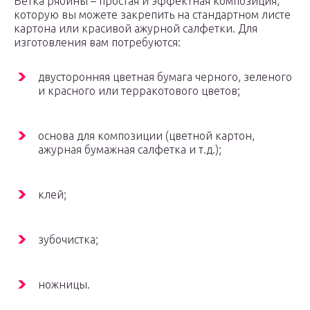
Ветка рябины – простая и эффектная композиция,
которую вы можете закрепить на стандартном листе
картона или красивой ажурной салфетки. Для
изготовления вам потребуются:
двусторонняя цветная бумага черного, зеленого
и красного или терракотового цветов;
основа для композиции (цветной картон,
ажурная бумажная салфетка и т.д.);
клей;
зубочистка;
ножницы.