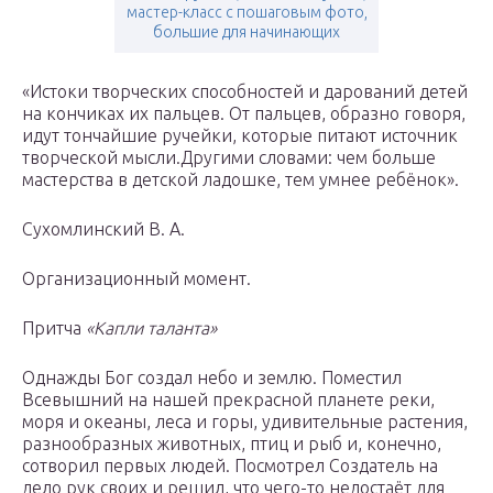
мастер-класс с пошаговым фото,
большие для начинающих
«Истоки творческих способностей и дарований детей
на кончиках их пальцев. От пальцев, образно говоря,
идут тончайшие ручейки, которые питают источник
творческой мысли.Другими словами: чем больше
мастерства в детской ладошке, тем умнее ребёнок».
Сухомлинский В. А.
Организационный момент.
Притча
«Капли таланта»
Однажды Бог создал небо и землю. Поместил
Всевышний на нашей прекрасной планете реки,
моря и океаны, леса и горы, удивительные растения,
разнообразных животных, птиц и рыб и, конечно,
сотворил первых людей. Посмотрел Создатель на
дело рук своих и решил, что чего-то недостаёт для