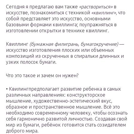
Сегодня я предлагаю вам также
«раствориться»
в
искусстве, познакомиться с техникой
«квиллинг»
, что
собой представляет это искусство, основными
базовыми формами квиллинга; поупражняться в
изготовлении открытки в технике квиллинг.
Квиллинг
(бумажная филигрань, бумагокручение)
—
искусство изготовления плоских или объемных
композиций из скрученных в спиральки длинных и
узких полосок бумаги.
Что это такое и зачем он нужен?
• Квилингпредполагает развитие ребенка в самых
различных направлениях: конструкторское
мышление, художественно-эстетический вкус,
образное и пространственное мышление. Всё это
необходимо современному человеку, чтобы осознать
себя гармонично развитой личностью. Создавая свой
мир из бумаги, ребёнок готовится стать созидателем
доброго мира.