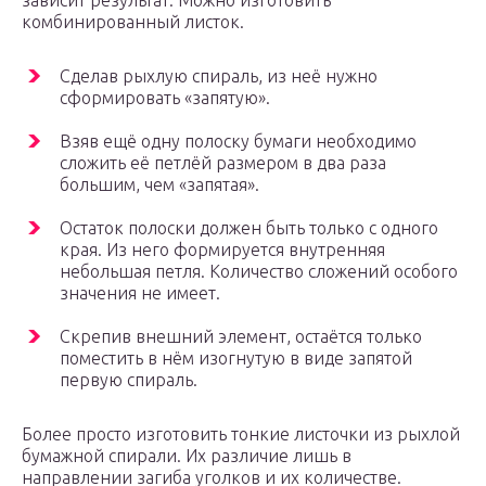
зависит результат. Можно изготовить
комбинированный листок.
Сделав рыхлую спираль, из неё нужно
сформировать «запятую».
Взяв ещё одну полоску бумаги необходимо
сложить её петлёй размером в два раза
большим, чем «запятая».
Остаток полоски должен быть только с одного
края. Из него формируется внутренняя
небольшая петля. Количество сложений особого
значения не имеет.
Скрепив внешний элемент, остаётся только
поместить в нём изогнутую в виде запятой
первую спираль.
Более просто изготовить тонкие листочки из рыхлой
бумажной спирали. Их различие лишь в
направлении загиба уголков и их количестве.