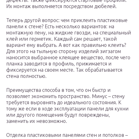
дефекты. Также фиксируются стартовые профили.
Их монтаж выполняется посредством дюбелей.
Теперь другой вопрос: чем приклеить пластиковые
панели к стене? Есть несколько вариантов: на
монтажную пену, на жидкие гвозди, на специальный
клей или герметик. Каждый сам решает, такой
вариант ему выбрать. А вот как правильно клеить?
Для этого на тыльную сторону изделий зигзагом
наносится выбранное клеящее вещество, после чего
планка заводится в профиль, прижимается и
фиксируется на своем месте. Так обрабатывается
стена полностью.
Преимущества способа в том, что он быстр и
позволяет экономить пространство. Минус – стену
требуется выровнять до идеального состояния. К
тому же если в ходе эксплуатации панели для кухни
или другого помещения будут повреждены,
заменить их невозможно.
Отделка пластиковыми панелями стен и потолков –