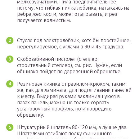
мелкозубчатыми. Пила предпочтительнее
потому, что гибкая пилка лобзика, натыкаясь на
ребра жесткости, может отыгрывать, и рез
получается волнистым.
Стусло под электролобзик, хотя бы простейшее,
нерегулируемое, с углами в 90 и 45 градусов.
Скобозабивной пистолет (степлер;
строительный степлер), см. рис. Нужен, если
обшивка пойдет по деревянной обрешетке.
Резиновая киянка с правилом-крюком, таким
же, как для ламината, для подтягивания панелей
к месту. Выдирая руками заклинившуюся в
пазах панель, можно не только сорвать
установочный профиль, но и повредить
обрешетку.
Штукатурный шпатель 80-120 мм, а лучше два.
Шпателями отгибают полку финишного