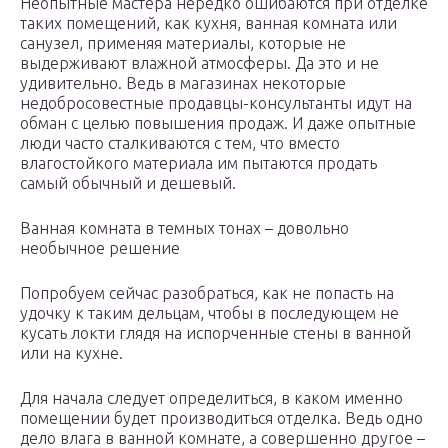
Неопытные мастера нередко ошибаются при отделке
таких помещений, как кухня, ванная комната или
санузел, применяя материалы, которые не
выдерживают влажной атмосферы. Да это и не
удивительно. Ведь в магазинах некоторые
недобросовестные продавцы-консультанты идут на
обман с целью повышения продаж. И даже опытные
люди часто сталкиваются с тем, что вместо
влагостойкого материала им пытаются продать
самый обычный и дешевый.
Ванная комната в темных тонах – довольно
необычное решение
Попробуем сейчас разобраться, как не попасть на
удочку к таким дельцам, чтобы в последующем не
кусать локти глядя на испорченные стены в ванной
или на кухне.
Для начала следует определиться, в каком именно
помещении будет производиться отделка. Ведь одно
дело влага в ванной комнате, а совершенно другое –