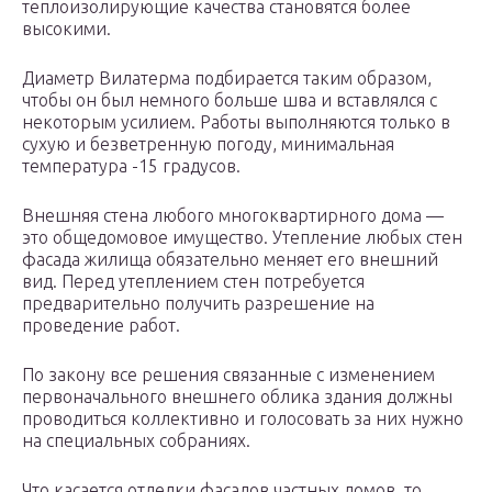
теплоизолирующие качества становятся более
высокими.
Диаметр Вилатерма подбирается таким образом,
чтобы он был немного больше шва и вставлялся с
некоторым усилием. Работы выполняются только в
сухую и безветренную погоду, минимальная
температура -15 градусов.
Внешняя стена любого многоквартирного дома —
это общедомовое имущество. Утепление любых стен
фасада жилища обязательно меняет его внешний
вид. Перед утеплением стен потребуется
предварительно получить разрешение на
проведение работ.
По закону все решения связанные с изменением
первоначального внешнего облика здания должны
проводиться коллективно и голосовать за них нужно
на специальных собраниях.
Что касается отделки фасадов частных домов, то