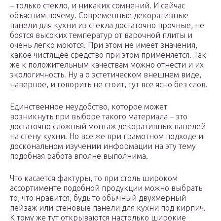
– только стекло, и никаких сомнений. И сейчас
объясним почему. Современные декоративные
панели для кухни из стекла достаточно прочные, не
боятся высоких температур от варочной плиты и
очень легко моются. При этом не имеет значения,
какое чистящее средство при этом применяется. Так
же к положительным качествам можно отнести и их
экологичность. Ну а о эстетическом внешнем виде,
наверное, и говорить не стоит, тут все ясно без слов.
Единственное неудобство, которое может
возникнуть при выборе такого материала – это
достаточно сложный монтаж декоративных панелей
на стену кухни. Но все же при грамотном подходе и
доскональном изучении информации на эту тему
подобная работа вполне выполнима.
Что касается фактуры, то при столь широком
ассортименте подобной продукции можно выбрать
то, что нравится, будь то обычный двухмерный
пейзаж или стеновые панели для кухни под кирпич.
К тому же тут открываются настолько широкие