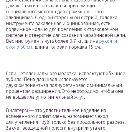
домах. Стыки вскрываются при помощи
специального молотка для промышленного
альпинизма. С одной стороны он острый, головка
инструмента закаленная и оцинкованная, есть
подвижное кольцо для крепления к страховочной
системе и отверстие для создания карабиновой цепи.
Вес инструмента чуть более 0,7 кг, длина
рукояти
около 30 см
, длина головки порядка 15 см.
Если нет специального молотка, используют обычное
зубило. Пена для швов используется
двухкомпонентная полиуретановая с минимальный
процентом расширения. Это необходимо, чтобы она
не выдавила уплотнительный жгут.
Вилатерм — это уплотнительное изделие из
вспененного полиэтилена, напоминает чехол
для утепления труб, только без продольного разреза.
За счет воздушной полости внутри жгута его