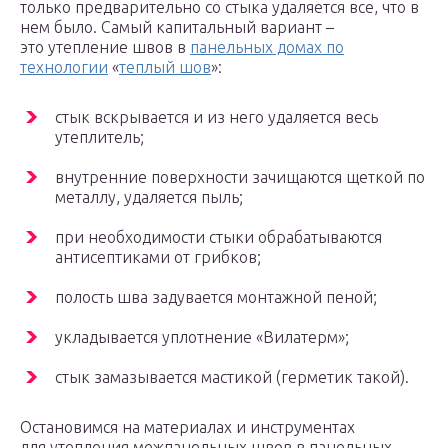
только предварительно со стыка удаляется все, что в
нем было. Самый капитальный вариант –
это утепление швов в
панельных домах по
технологии
«
теплый шов
»:
стык вскрывается и из него удаляется весь
утеплитель;
внутренние поверхности зачищаются щеткой по
металлу, удаляется пыль;
при необходимости стыки обрабатываются
антисептиками от грибков;
полость шва задувается монтажной пеной;
укладывается уплотнение «Вилатерм»;
стык замазывается мастикой (герметик такой).
Остановимся на материалах и инструментах
для утепления межпанельных швов в панельных