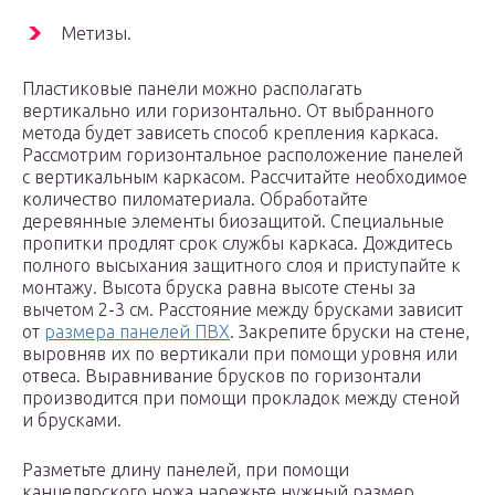
Метизы.
Пластиковые панели можно располагать
вертикально или горизонтально. От выбранного
метода будет зависеть способ крепления каркаса.
Рассмотрим горизонтальное расположение панелей
с вертикальным каркасом. Рассчитайте необходимое
количество пиломатериала. Обработайте
деревянные элементы биозащитой. Специальные
пропитки продлят срок службы каркаса. Дождитесь
полного высыхания защитного слоя и приступайте к
монтажу. Высота бруска равна высоте стены за
вычетом 2-3 см. Расстояние между брусками зависит
от
размера панелей ПВХ
. Закрепите бруски на стене,
выровняв их по вертикали при помощи уровня или
отвеса. Выравнивание брусков по горизонтали
производится при помощи прокладок между стеной
и брусками.
Разметьте длину панелей, при помощи
канцелярского ножа нарежьте нужный размер