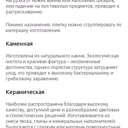
нагрузка от ножек ванны или напольных шкафов,
или падение на пол тяжелых предметов, приводит к
растрескиванию.
Помимо назначения, плитку можно сгруппировать по
материалу изготовления.
Каменная
Изготовлена из натурального камня. Экологическая
чистота и красивая фактура – несомненные
достоинства, однако пористая структура затрудняет
уход, что приводит к высокому бактериальному и
грибковому заражению.
Керамическая
Наиболее распространена благодаря высокому
качеству, доступной цене и разнообразию цветовых
и стилистических решений. Изготавливается из
смеси песка, глины и минеральных наполнителей.
Выпускается с гладким или матовым поверхностным