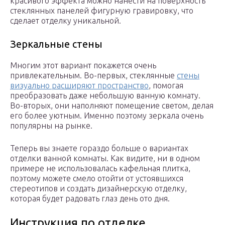
красивого эффекта можно нанести на поверхность
стеклянных панелей фигурную гравировку, что
сделает отделку уникальной.
Зеркальные стены
Многим этот вариант покажется очень
привлекательным. Во-первых, стеклянные
стены
визуально расширяют пространство
, помогая
преобразовать даже небольшую ванную комнату.
Во-вторых, они наполняют помещение светом, делая
его более уютным. Именно поэтому зеркала очень
популярны на рынке.
Теперь вы знаете гораздо больше о вариантах
отделки ванной комнаты. Как видите, ни в одном
примере не использовалась кафельная плитка,
поэтому можете смело отойти от устоявшихся
стереотипов и создать дизайнерскую отделку,
которая будет радовать глаз день ото дня.
Инструкция по отделке