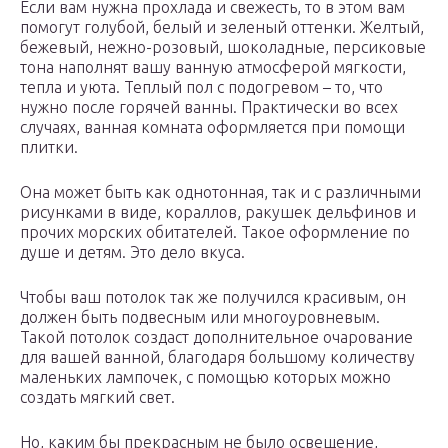
Если вам нужна прохлада и свежесть, то в этом вам
помогут голубой, белый и зеленый оттенки. Желтый,
бежевый, нежно-розовый, шоколадные, персиковые
тона наполнят вашу ванную атмосферой мягкости,
тепла и уюта. Теплый пол с подогревом – то, что
нужно после горячей ванны. Практически во всех
случаях, ванная комната оформляется при помощи
плитки.
Она может быть как однотонная, так и с различными
рисунками в виде, кораллов, ракушек дельфинов и
прочих морских обитателей. Такое оформление по
душе и детям. Это дело вкуса.
Чтобы ваш потолок так же получился красивым, он
должен быть подвесным или многоуровневым.
Такой потолок создаст дополнительное очарование
для вашей ванной, благодаря большому количеству
маленьких лампочек, с помощью которых можно
создать мягкий свет.
Но, каким бы прекрасным не было освещение,