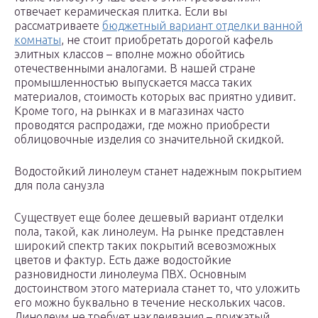
отвечает керамическая плитка. Если вы
рассматриваете
бюджетный вариант отделки ванной
комнаты
, не стоит приобретать дорогой кафель
элитных классов – вполне можно обойтись
отечественными аналогами. В нашей стране
промышленностью выпускается масса таких
материалов, стоимость которых вас приятно удивит.
Кроме того, на рынках и в магазинах часто
проводятся распродажи, где можно приобрести
облицовочные изделия со значительной скидкой.
Водостойкий линолеум станет надежным покрытием
для пола санузла
Существует еще более дешевый вариант отделки
пола, такой, как линолеум. На рынке представлен
широкий спектр таких покрытий всевозможных
цветов и фактур. Есть даже водостойкие
разновидности линолеума ПВХ. Основным
достоинством этого материала станет то, что уложить
его можно буквально в течение нескольких часов.
Линолеум не требует наклеивания – прижатый