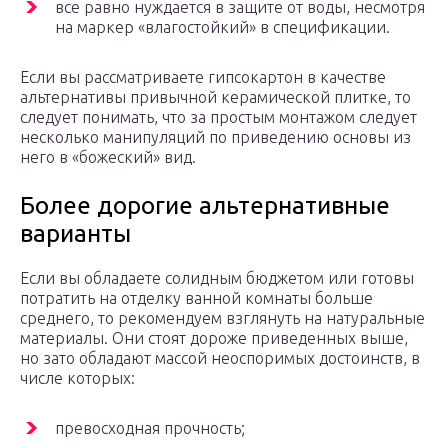
все равно нуждается в защите от воды, несмотря
на маркер «влагостойкий» в спецификации.
Если вы рассматриваете гипсокартон в качестве
альтернативы привычной керамической плитке, то
следует понимать, что за простым монтажом следует
несколько манипуляций по приведению основы из
него в «божеский» вид.
Более дорогие альтернативные
варианты
Если вы обладаете солидным бюджетом или готовы
потратить на отделку ванной комнаты больше
среднего, то рекомендуем взглянуть на натуральные
материалы. Они стоят дороже приведенных выше,
но зато обладают массой неоспоримых достоинств, в
числе которых:
превосходная прочность;