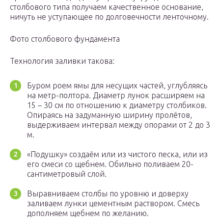
столбового типа получаем качественное основание,
ничуть не уступающее по долговечности ленточному.
Фото столбового фундамента
Технология заливки такова:
Буром роем ямы для несущих частей, углубляясь
на метр-полтора. Диаметр лунок расширяем на
15 – 30 см по отношению к диаметру столбиков.
Опираясь на задуманную ширину пролётов,
выдерживаем интервал между опорами от 2 до 3
м.
«Подушку» создаём или из чистого песка, или из
его смеси со щебнем. Обильно поливаем 20-
сантиметровый слой.
Выравниваем столбы по уровню и доверху
заливаем лунки цементным раствором. Смесь
дополняем щебнем по желанию.