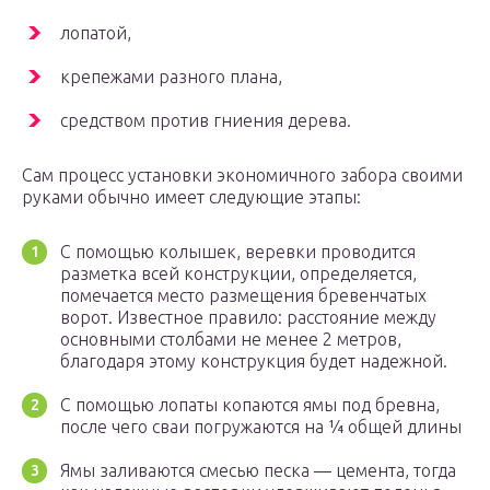
лопатой,
крепежами разного плана,
средством против гниения дерева.
Сам процесс установки экономичного забора своими
руками обычно имеет следующие этапы:
С помощью колышек, веревки проводится
разметка всей конструкции, определяется,
помечается место размещения бревенчатых
ворот. Известное правило: расстояние между
основными столбами не менее 2 метров,
благодаря этому конструкция будет надежной.
С помощью лопаты копаются ямы под бревна,
после чего сваи погружаются на ¼ общей длины
Ямы заливаются смесью песка — цемента, тогда