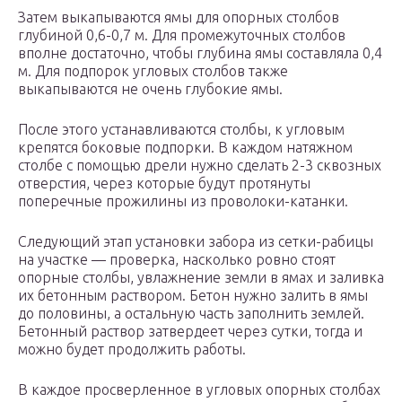
Затем выкапываются ямы для опорных столбов
глубиной 0,6-0,7 м. Для промежуточных столбов
вполне достаточно, чтобы глубина ямы составляла 0,4
м. Для подпорок угловых столбов также
выкапываются не очень глубокие ямы.
После этого устанавливаются столбы, к угловым
крепятся боковые подпорки. В каждом натяжном
столбе с помощью дрели нужно сделать 2-3 сквозных
отверстия, через которые будут протянуты
поперечные прожилины из проволоки-катанки.
Следующий этап установки забора из сетки-рабицы
на участке — проверка, насколько ровно стоят
опорные столбы, увлажнение земли в ямах и заливка
их бетонным раствором. Бетон нужно залить в ямы
до половины, а остальную часть заполнить землей.
Бетонный раствор затвердеет через сутки, тогда и
можно будет продолжить работы.
В каждое просверленное в угловых опорных столбах