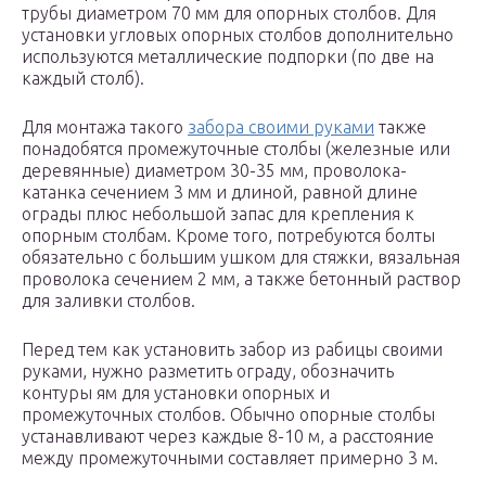
трубы диаметром 70 мм для опорных столбов. Для
установки угловых опорных столбов дополнительно
используются металлические подпорки (по две на
каждый столб).
Для монтажа такого
забора своими руками
также
понадобятся промежуточные столбы (железные или
деревянные) диаметром 30-35 мм, проволока-
катанка сечением 3 мм и длиной, равной длине
ограды плюс небольшой запас для крепления к
опорным столбам. Кроме того, потребуются болты
обязательно с большим ушком для стяжки, вязальная
проволока сечением 2 мм, а также бетонный раствор
для заливки столбов.
Перед тем как установить забор из рабицы своими
руками, нужно разметить ограду, обозначить
контуры ям для установки опорных и
промежуточных столбов. Обычно опорные столбы
устанавливают через каждые 8-10 м, а расстояние
между промежуточными составляет примерно 3 м.