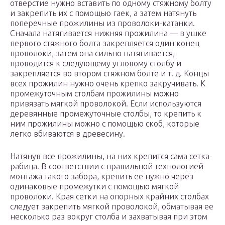
отверстие нужно вставить по одному стяжному болту
и закрепить их с помощью гаек, а затем натянуть
поперечные прожилины из проволоки-катанки.
Сначала натягивается нижняя прожилина — в ушке
первого стяжного болта закрепляется один конец
проволоки, затем она сильно натягивается,
проводится к следующему угловому столбу и
закрепляется во втором стяжном болте и т. д. Концы
всех прожилин нужно очень крепко закручивать. К
промежуточным столбам прожилины можно
привязать мягкой проволокой. Если используются
деревянные промежуточные столбы, то крепить к
ним прожилины можно с помощью скоб, которые
легко вбиваются в древесину.
Натянув все прожилины, на них крепится сама сетка-
рабица. В соответствии с правильной технологией
монтажа такого забора, крепить ее нужно через
одинаковые промежутки с помощью мягкой
проволоки. Края сетки на опорных крайних столбах
следует закрепить мягкой проволокой, обматывая ее
несколько раз вокруг столба и захватывая при этом