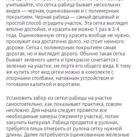
учитывайте, что сетка-рабица бывает нескольких
видов — черная, оцинкованная и с полимерным
покрытием. Черная рабица — самый дешевый и
простой способ оградить участок. Эта сетка выглядит
вполне достойно, и красить ее можно 1 раз в 3-4
года. Оцинкованную сетку красить вообще не нужно,
прослужит она достаточно долго, но стоит немного
дороже. Сетка с полимерным покрытием самая
дорогая, но и выглядит дорого. Обычно такая сетка
бывает зеленого цвета и прекрасно сочетается с
зеленью на участке, не портя его общего вида. К тому
же купить этот вид сетки можно в комплекте с
опорными столбами, натяжным устройством и
готовыми калиткой и воротами.
Установить забор из сетки-рабицы на участке
самостоятельно, как показывает практика, совсем
несложно. Для начала следует провести все
необходимые замеры (периметр участка), потом
закупить материал. Рабица продается в рулонах,
требуется лишь отмерить от рулона сетку нужной
длины. Далее потребуются оцинкованные железные