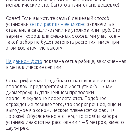
металлические столбы (это значительно дешевле).
Совет! Если вы хотите самый дешевый способ
установки
сетки рабица – ее можно
заключить в
отдельные секции-рамки из уголков или труб. Этот
вариант хорош для смежных с соседями участков –
такой забор не будет затенять растения, имея при
этом достаточную высоту.
На данном фото
показана сетка рабица, заключенная
в металлические секции
Сетка рифленая. Подобная сетка выполняется из
проволок, предварительно изогнутых (5 – 7 мм
диаметром). В дальнейшем проволоки
перпендикулярно переплетаются. Подобное
ограждение помимо того, что сверхпрочное, еще и
выгодное в экономическом плане (сетка рабица
дороже). Обусловлено это тем, что столбы забора
устанавливаются на расстоянии 4 – 5 метров, вместо
двух-трех.