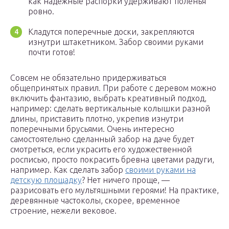
как надежные распорки удерживают поленья
ровно.
Кладутся поперечные доски, закрепляются
изнутри штакетником. Забор своими руками
почти готов!
Совсем не обязательно придерживаться
общепринятых правил. При работе с деревом можно
включить фантазию, выбрать креативный подход,
например: сделать вертикальные колышки разной
длины, приставить плотно, укрепив изнутри
поперечными брусьями. Очень интересно
самостоятельно сделанный забор на даче будет
смотреться, если украсить его художественной
росписью, просто покрасить бревна цветами радуги,
например. Как сделать забор
своими руками на
детскую площадку
? Нет ничего проще, —
разрисовать его мультяшными героями! На практике,
деревянные частоколы, скорее, временное
строение, нежели вековое.