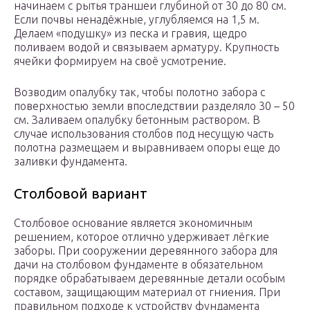
начинаем с рытья траншеи глубиной от 30 до 80 см.
Если почвы ненадёжные, углубляемся на 1,5 м.
Делаем «подушку» из песка и гравия, щедро
поливаем водой и связываем арматуру. Крупность
ячейки формируем на своё усмотрение.
Возводим опалубку так, чтобы полотно забора с
поверхностью земли впоследствии разделяло 30 – 50
см. Заливаем опалубку бетонным раствором. В
случае использования столбов под несущую часть
полотна размещаем и выравниваем опоры еще до
заливки фундамента.
Столбовой вариант
Столбовое основание является экономичным
решением, которое отлично удерживает лёгкие
заборы. При сооружении деревянного забора для
дачи на столбовом фундаменте в обязательном
порядке обрабатываем деревянные детали особым
составом, защищающим материал от гниения. При
правильном подходе к устройству фундамента