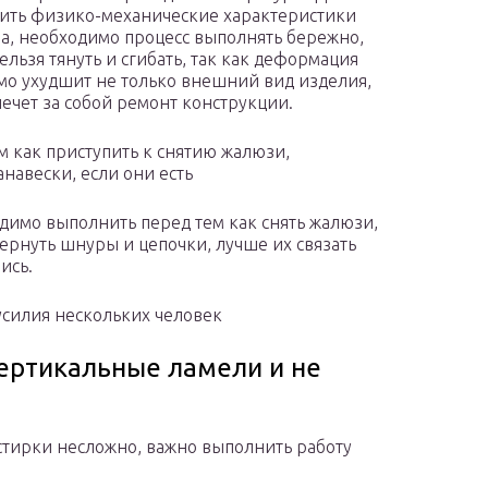
ить физико-механические характеристики
а, необходимо процесс выполнять бережно,
ельзя тянуть и сгибать, так как деформация
о ухудшит не только внешний вид изделия,
лечет за собой ремонт конструкции.
м как приступить к снятию жалюзи,
навески, если они есть
имо выполнить перед тем как снять жалюзи,
ернуть шнуры и цепочки, лучше их связать
ись.
усилия нескольких человек
вертикальные ламели и не
стирки несложно, важно выполнить работу