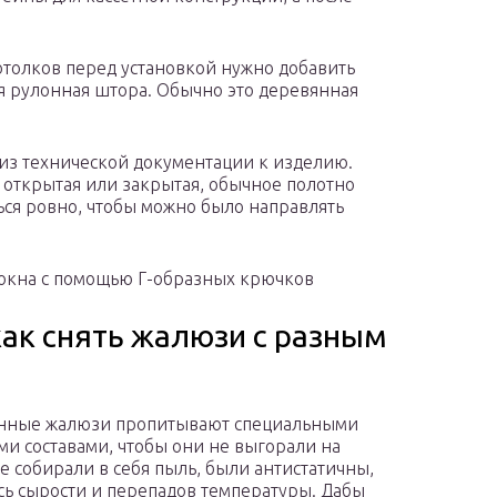
толков перед установкой нужно добавить
ся рулонная штора. Обычно это деревянная
из технической документации к изделию.
, открытая или закрытая, обычное полотно
ься ровно, чтобы можно было направлять
 окна с помощью Г-образных крючков
как снять жалюзи с разным
нные жалюзи пропитывают специальными
и составами, чтобы они не выгорали на
не собирали в себя пыль, были антистатичны,
сь сырости и перепадов температуры. Дабы