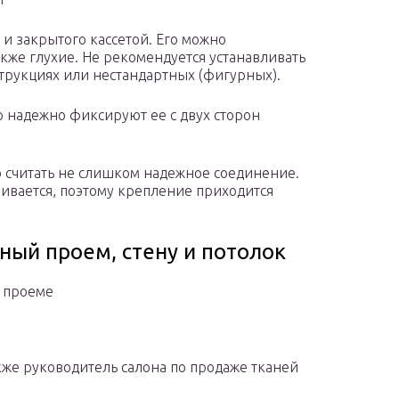
 и закрытого кассетой. Его можно
акже глухие. Не рекомендуется устанавливать
трукциях или нестандартных (фигурных).
то надежно фиксируют ее с двух сторон
 считать не слишком надежное соединение.
еивается, поэтому крепление приходится
ный проем, стену и потолок
 проеме
акже руководитель салона по продаже тканей