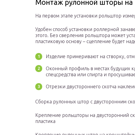
Монтаж рулонной шторы на 
На первом этапе установки рольштор изме
Удобен способ установки роллерной занаве
этого. Без сверления рольштора может ус
пластиковую основу – сцепление будет на
Изделие примеривают на створку, отм
Оконный профиль в местах будущих 
спецсредства или спирта и просушивае
Отрезки двустороннего скотча наклеи
Сборка рулонных штор с двусторонним ск
Крепление рольшторы на двусторонний ско
пластика
Крепление рулонных штор на кронштейн