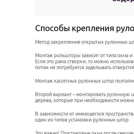
Способы крепления рул
Метод закрепления открытых рулонных шт
Монтаж рольшторы зависит от типа окна и 
Если это рама створки, то можно использо
потом не потребуется заделывать отверстия
Монтаж кассетных рулонных штор поэтапн
Второй вариант – монтировать рулонную ш
дерева, которые при необходимости можно
В зависимости от имеющегося пространств
один из типов установки рулонных штор
Это важно! Пластиковые окна после сверле