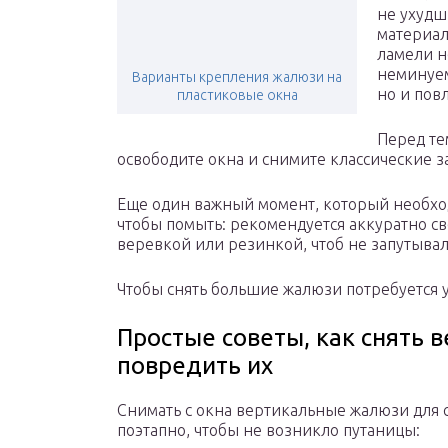
не ухудш
материал
ламели н
неминуем
Варианты крепления жалюзи на
но и пов
пластиковые окна
Перед те
освободите окна и снимите классические за
Еще один важный момент, который необход
чтобы помыть: рекомендуется аккуратно св
веревкой или резинкой, чтоб не запутывал
Чтобы снять большие жалюзи потребуется 
Простые советы, как снять 
повредить их
Снимать с окна вертикальные жалюзи для 
поэтапно, чтобы не возникло путаницы: