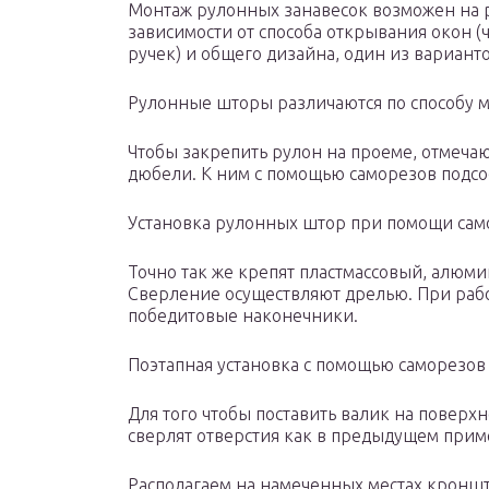
Монтаж рулонных занавесок возможен на р
зависимости от способа открывания окон (
ручек) и общего дизайна, один из варианто
Рулонные шторы различаются по способу м
Чтобы закрепить рулон на проеме, отмечаю
дюбели. К ним с помощью саморезов подс
Установка рулонных штор при помощи сам
Точно так же крепят пластмассовый, алюм
Сверление осуществляют дрелью. При раб
победитовые наконечники.
Поэтапная установка с помощью саморезов
Для того чтобы поставить валик на поверх
сверлят отверстия как в предыдущем прим
Располагаем на намеченных местах кроншт