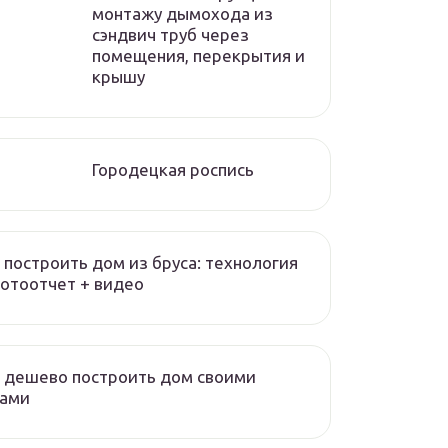
монтажу дымохода из
сэндвич труб через
помещения, перекрытия и
крышу
Городецкая роспись
 построить дом из бруса: технология
отоотчет + видео
 дешево построить дом своими
ками