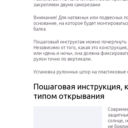
закрепляем двумя саморезами
Внимание! Для натяжных или подвесных по
основание, на которое будет монтировать
балка
Пошаговый инструктаж можно почерпнуть 
Независимо от того, какая это конструкция
или «день и ночь», она должна фиксироват
рулон точно по вертикали.
Установка рулонных штор на пластиковые
Пошаговая инструкция, 
типом открывания
Совреме
защитным
солнце, 
не бояли