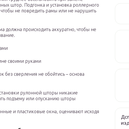
нных штор. Подгонка и установка роллерного
 чтобы не повредить рамы или не нарушить
ма должна происходить аккуратно, чтобы не
ывание.
ками
ине своими руками
к без сверления не обойтись – основа
установки рулонной шторы никакие
ать подъему или опусканию шторы
нные и пластиковые окна, оценивают исходя
Дсп
из