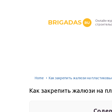
BRIGADAS
Онлайн-жу
RU
строитель
Home
Как закрепить жалюзи на пластиковы
Как закрепить жалюзи на п
Содер