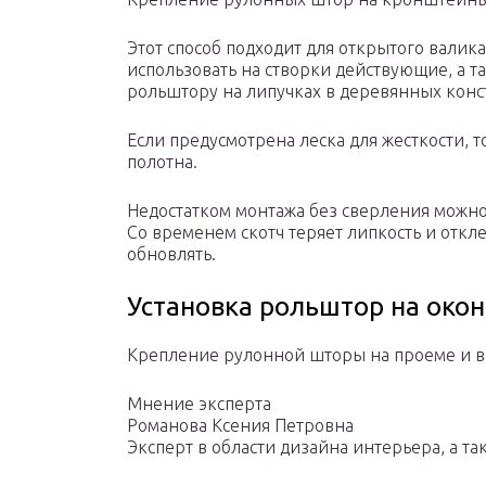
Этот способ подходит для открытого валика
использовать на створки действующие, а т
рольштору на липучках в деревянных конс
Если предусмотрена леска для жесткости, 
полотна.
Недостатком монтажа без сверления можно
Со временем скотч теряет липкость и откл
обновлять.
Установка рольштор на окон
Крепление рулонной шторы на проеме и в
Мнение эксперта
Романова Ксения Петровна
Эксперт в области дизайна интерьера, а т