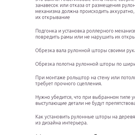
занавесок или отказа от размещения руло
механизма должна происходить аккуратно,
их открывание
Подгонка и установка роллерного механиз
повредить рамы или не нарушить их откр
Обрезка вала рулонной шторы своими ру
Обрезка полотна рулонной шторы по шир
При монтаже рольштор на стену или потоло
требует прочного сцепления.
Нужно убедится, что при выбранном типе 
выступающие детали не будут препятствов
Как установить рулонные шторы на деревя
из дизайна интерьера.