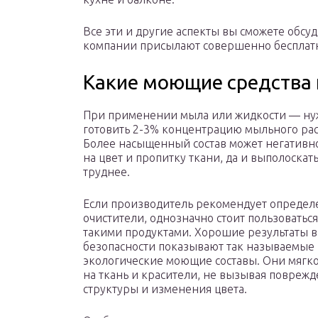
Все эти и другие аспекты вы сможете обсу
компании присылают совершенно бесплат
Какие моющие средства 
При применении мыла или жидкости — н
готовить 2-3% концентрацию мыльного рас
Более насыщенный состав может негативн
на цвет и пропитку ткани, да и выполоскать
труднее.
Если производитель рекомендует опреде
очистители, однозначно стоит пользоватьс
такими продуктами. Хорошие результаты в
безопасности показывают так называемые
экологические моющие составы. Они мягк
на ткань и красители, не вызывая повреж
структуры и изменения цвета.