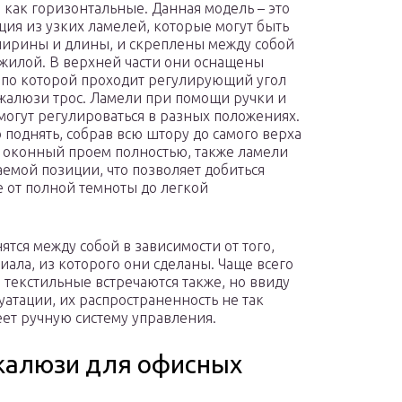
 как горизонтальные. Данная модель – это
ция из узких ламелей, которые могут быть
ирины и длины, и скреплены между собой
жилой. В верхней части они оснащены
 по которой проходит регулирующий угол
жалюзи трос. Ламели при помощи ручки и
могут регулироваться в разных положениях.
 поднять, собрав всю штору до самого верха
 оконный проем полностью, также ламели
емой позиции, что позволяет добиться
 от полной темноты до легкой
тся между собой в зависимости от того,
иала, из которого они сделаны. Чаще всего
 текстильные встречаются также, но ввиду
уатации, их распространенность не так
ет ручную систему управления.
жалюзи для офисных