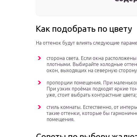
Как подобрать по цвету
На оттенок будут влиять следующие парам
сторона света. Если окна расположен
плотными. Выбирайте холодные оттен
окон, выходящих на северную сторону
пропорции помещения. При маленькой 
При узких проёмах подходят яркие тон
уже, стоит выбрать контрастные цвета;
стиль комнаты. Естественно, от интер
такие оттенки, которые бы гармонич
помещения.
Советы по выбору жалю