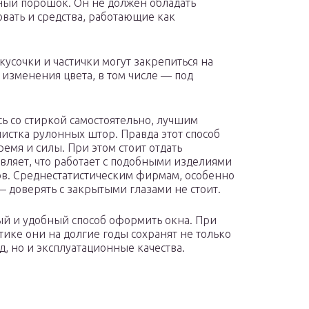
ный порошок. Он не должен обладать
вать и средства, работающие как
кусочки и частички могут закрепиться на
 изменения цвета, в том числе — под
сь со стиркой самостоятельно, лучшим
истка рулонных штор. Правда этот способ
ремя и силы. При этом стоит отдать
вляет, что работает с подобными изделиями
ов. Среднестатистическим фирмам, особенно
доверять с закрытыми глазами не стоит.
й и удобный способ оформить окна. При
ике они на долгие годы сохранят не только
 но и эксплуатационные качества.