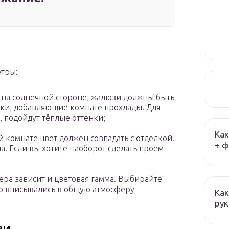
етры:
ы на солнечной стороне, жалюзи должны быть
ки, добавляющие комнате прохлады. Для
, подойдут тёплые оттенки;
Как
комнате цвет должен совпадать с отделкой.
+ ф
а. Если вы хотите наоборот сделать проём
ьера зависит и цветовая гамма. Выбирайте
но вписывались в общую атмосферу
Как
ру
зи