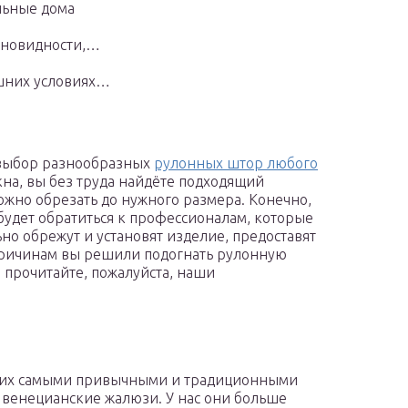
льные дома
азновидности,…
ашних условиях…
 выбор разнообразных
рулонных штор любого
кна, вы без труда найдёте подходящий
ожно обрезать до нужного размера. Конечно,
дет обратиться к профессионалам, которые
о обрежут и установят изделие, предоставят
 причинам вы решили подогнать рулонную
 прочитайте, пожалуйста, наши
гих самыми привычными и традиционными
 венецианские жалюзи. У нас они больше