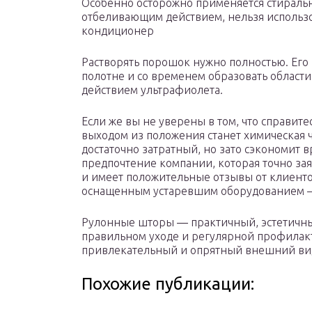
Особенно осторожно применяется стираль
отбеливающим действием, нельзя использо
кондиционер
Растворять порошок нужно полностью. Его 
полотне и со временем образовать области
действием ультрафиолета.
Если же вы не уверены в том, что справите
выходом из положения станет химическая ч
достаточно затратный, но зато сэкономит в
предпочтение компании, которая точно зая
и имеет положительные отзывы от клиент
оснащенным устаревшим оборудованием — 
Рулонные шторы ― практичный, эстетичны
правильном уходе и регулярной профилакт
привлекательный и опрятный внешний вид,
Похожие публикации: