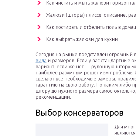
Как чистить и мыть жалюзи горизонта
Жалюзи (шторы) плиссе: описание, р
Как постирать и отбелить тюль в дом
Как выбрать жалюзи для кухни
Сегодня на рынке представлен огромный
вида
и размеров. Если у вас стандартные о
вариант, если же нет — рулонную штору м
наиболее разумным решением проблемы бу
сделают все необходимые замеры, правильн
гарантию на свою работу. По каким-либо
штору до нужного размера самостоятельно,
рекомендации.
Выбор консерваторов
Для мно
являются