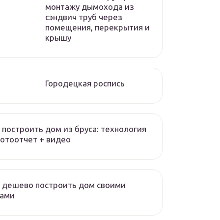
монтажу дымохода из
сэндвич труб через
помещения, перекрытия и
крышу
Городецкая роспись
 построить дом из бруса: технология
отоотчет + видео
 дешево построить дом своими
ками