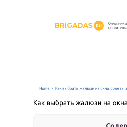
BRIGADAS
Онлайн-жу
RU
строитель
Home
Как выбрать жалюзи на окна: советы 
Как выбрать жалюзи на окна
Содер